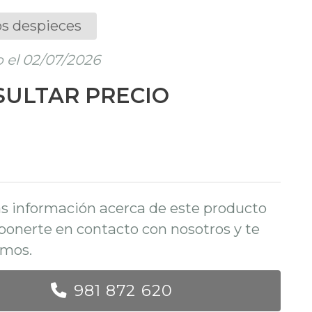
s despieces
 el 02/07/2026
ULTAR PRECIO
s información acerca de este producto
ponerte en contacto con nosotros y te
mos.
981 872 620