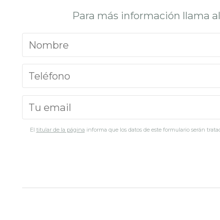
Para más información llama a
El
titular de la página
informa que los datos de este formulario serán tratad