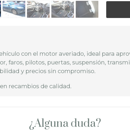
hículo con el motor averiado, ideal para apr
ior, faros, pilotos, puertas, suspensión, tran
bilidad y precios sin compromiso.
en recambios de calidad.
¿Alguna duda?