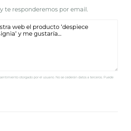
o y te responderemos por email.
nsentimiento otorgado por el usuario. No se cederán datos a terceros. Puede