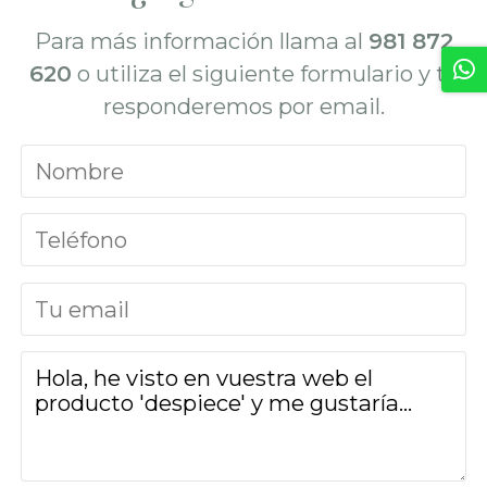
Para más información llama al
981 872
620
o utiliza el siguiente formulario y te
responderemos por email.