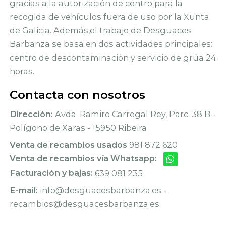
gracias a la autorización de centro para la
recogida de vehículos fuera de uso por la Xunta
de Galicia. Además,el trabajo de Desguaces
Barbanza se basa en dos actividades principales:
centro de descontaminación y servicio de grúa 24
horas.
Contacta con nosotros
Dirección:
Avda. Ramiro Carregal Rey, Parc. 38 B -
Polígono de Xaras - 15950 Ribeira
Venta de recambios usados
981 872 620
Venta de recambios vía Whatsapp:
Facturación y bajas:
639 081 235
E-mail:
info@desguacesbarbanza.es -
recambios@desguacesbarbanza.es