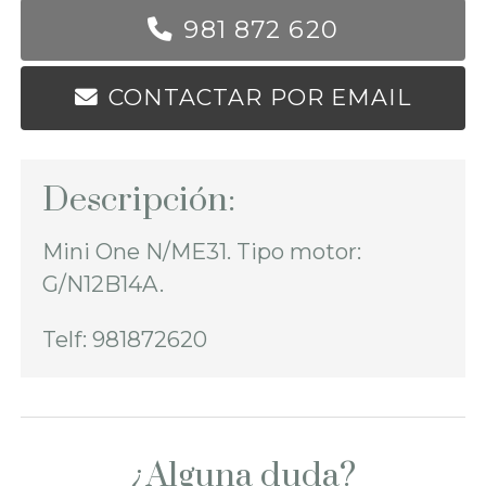
981 872 620
CONTACTAR POR EMAIL
Descripción:
Mini One N/ME31. Tipo motor:
G/N12B14A.
Telf: 981872620
¿Alguna duda?