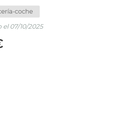
cería-coche
 el 07/10/2025
€