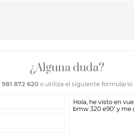
¿Alguna duda?
l
981 872 620
o utiliza el siguiente formulari