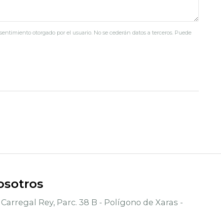
nsentimiento otorgado por el usuario. No se cederán datos a terceros. Puede
osotros
Carregal Rey, Parc. 38 B - Polígono de Xaras -