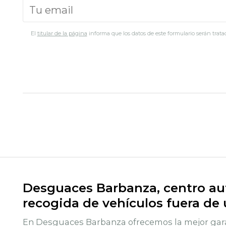
El
titular de la página
informa que los datos de este formulario serán tratad
Desguaces Barbanza, centro aut
recogida de vehículos fuera de
En Desguaces Barbanza ofrecemos la mejor gara