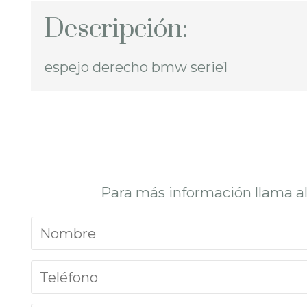
Descripción:
espejo derecho bmw serie1
Para más información llama a