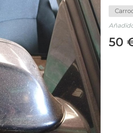
Carro
Añadido
50 