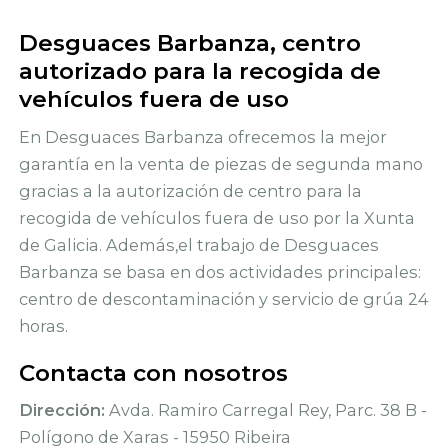
Desguaces Barbanza, centro
autorizado para la recogida de
vehículos fuera de uso
En Desguaces Barbanza ofrecemos la mejor
garantía en la venta de piezas de segunda mano
gracias a la autorización de centro para la
recogida de vehículos fuera de uso por la Xunta
de Galicia. Además,el trabajo de Desguaces
Barbanza se basa en dos actividades principales:
centro de descontaminación y servicio de grúa 24
horas.
Contacta con nosotros
Dirección:
Avda. Ramiro Carregal Rey, Parc. 38 B -
Polígono de Xaras - 15950 Ribeira