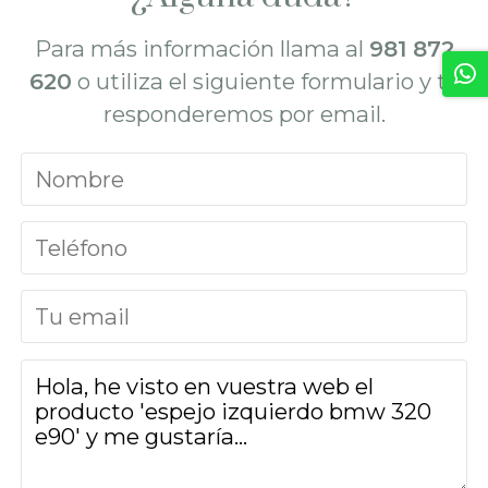
Para más información llama al
981 872
620
o utiliza el siguiente formulario y te
responderemos por email.