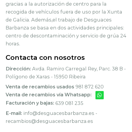
gracias a la autorización de centro para la
recogida de vehículos fuera de uso por la Xunta
de Galicia. Además,el trabajo de Desguaces
Barbanza se basa en dos actividades principales:
centro de descontaminación y servicio de grúa 24
horas.
Contacta con nosotros
Dirección:
Avda. Ramiro Carregal Rey, Parc. 38 B -
Polígono de Xaras - 15950 Ribeira
Venta de recambios usados
981 872 620
Venta de recambios vía Whatsapp:
Facturación y bajas:
639 081 235
E-mail:
info@desguacesbarbanza.es -
recambios@desguacesbarbanza.es