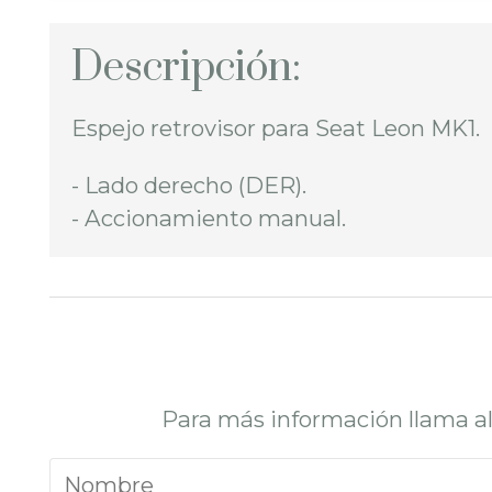
Descripción:
Espejo retrovisor para Seat Leon MK1.
- Lado derecho (DER).
- Accionamiento manual.
Para más información llama a