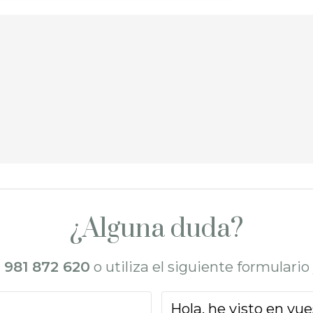
¿Alguna duda?
l
981 872 620
o utiliza el siguiente formulari