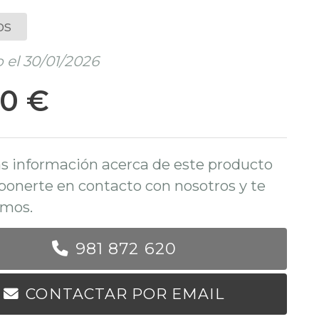
os
 el 30/01/2026
30 €
s información acerca de este producto
ponerte en contacto con nosotros y te
mos.
981 872 620
CONTACTAR POR EMAIL