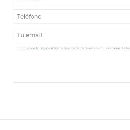
El
titular de la página
informa que los datos de este formulario serán tratad