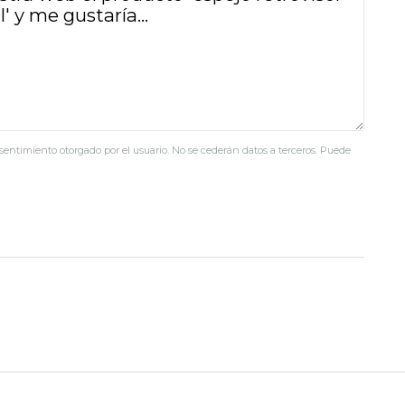
nsentimiento otorgado por el usuario. No se cederán datos a terceros. Puede