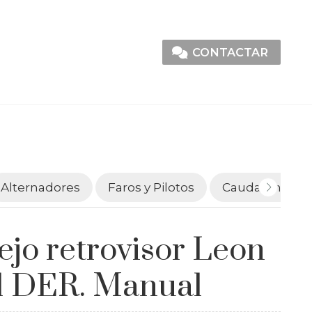
CONTACTAR
Alternadores
Faros y Pilotos
Caudalímetro
ejo retrovisor Leon
 DER. Manual