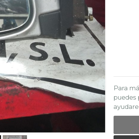
Para má
puedes 
ayudare