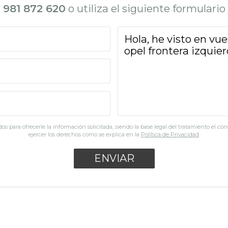
l
981 872 620
o utiliza el siguiente formulari
os para ofrecerle la información solicitada, siendo la base legal del tratamiento el co
ejercer los derechos como se explica en la
Política de Privacidad
.