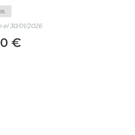
os
 el 30/01/2026
20 €