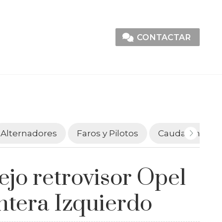
CONTACTAR
Alternadores
Faros y Pilotos
Caudalímetro
ejo retrovisor Opel
ntera Izquierdo