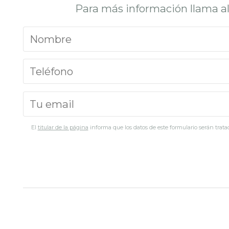
Para más información llama a
El
titular de la página
informa que los datos de este formulario serán tratad