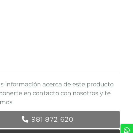
s información acerca de este producto
ponerte en contacto con nosotros y te
mos.
981 872 620