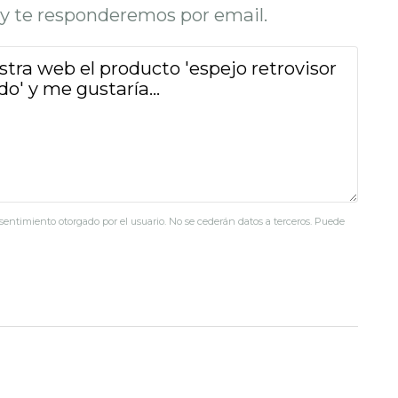
o y te responderemos por email.
nsentimiento otorgado por el usuario. No se cederán datos a terceros. Puede