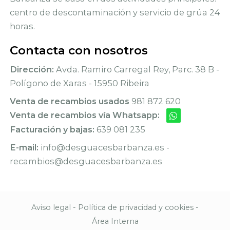
centro de descontaminación y servicio de grúa 24
horas.
Contacta con nosotros
Dirección:
Avda. Ramiro Carregal Rey, Parc. 38 B -
Polígono de Xaras - 15950 Ribeira
Venta de recambios usados
981 872 620
Venta de recambios vía Whatsapp:
Facturación y bajas:
639 081 235
E-mail:
info@desguacesbarbanza.es -
recambios@desguacesbarbanza.es
Aviso legal
-
Política de privacidad y cookies
-
Área Interna