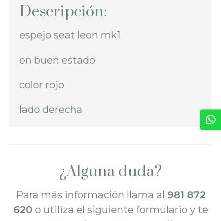
Descripción:
espejo seat leon mk1
en buen estado
color rojo
lado derecha
¿Alguna duda?
Para más información llama al
981 872
620
o utiliza el siguiente formulario y te