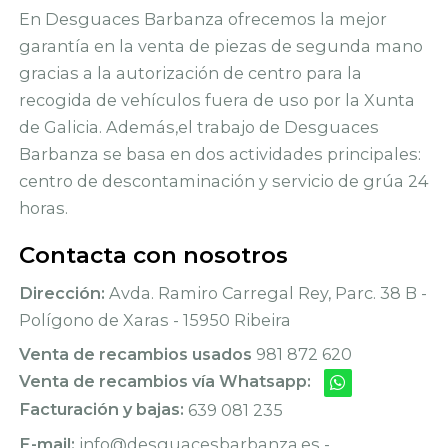
En Desguaces Barbanza ofrecemos la mejor
garantía en la venta de piezas de segunda mano
gracias a la autorización de centro para la
recogida de vehículos fuera de uso por la Xunta
de Galicia. Además,el trabajo de Desguaces
Barbanza se basa en dos actividades principales:
centro de descontaminación y servicio de grúa 24
horas.
Contacta con nosotros
Dirección:
Avda. Ramiro Carregal Rey, Parc. 38 B -
Polígono de Xaras - 15950 Ribeira
Venta de recambios usados
981 872 620
Venta de recambios vía Whatsapp:
Facturación y bajas:
639 081 235
E-mail:
info@desguacesbarbanza.es -