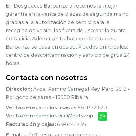
En Desguaces Barbanza ofrecemos la mejor
garantía en la venta de piezas de segunda mano
gracias a la autorización de centro para la
recogida de vehículos fuera de uso por la Xunta
de Galicia. Además,el trabajo de Desguaces
Barbanza se basa en dos actividades principales:
centro de descontaminación y servicio de grúa 24
horas.
Contacta con nosotros
Dirección:
Avda. Ramiro Carregal Rey, Parc. 38 B -
Polígono de Xaras - 15950 Ribeira
Venta de recambios usados
981 872 620
Venta de recambios vía Whatsapp:
Facturación y bajas:
639 081 235
E-mail:
info@desguacesbarbanza.es -