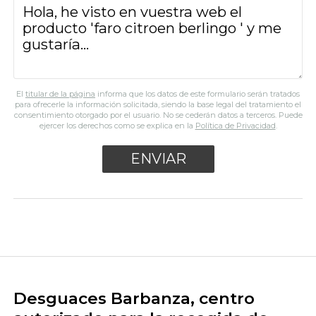
El
titular de la página
informa que los datos de este formulario serán tratados
para ofrecerle la información solicitada, siendo la base legal del tratamiento el
consentimiento otorgado por el usuario. No se cederán datos a terceros. Puede
ejercer los derechos como se explica en la
Política de Privacidad
.
Desguaces Barbanza, centro