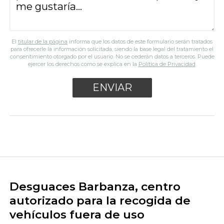
El
titular de la página
informa que los datos de este formulario serán tratados
para ofrecerle la información solicitada, siendo la base legal del tratamiento el
consentimiento otorgado por el usuario. No se cederán datos a terceros. Puede
ejercer los derechos como se explica en la
Política de Privacidad
.
Desguaces Barbanza, centro
autorizado para la recogida de
vehículos fuera de uso