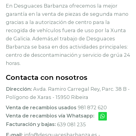
En Desguaces Barbanza ofrecemos la mejor
garantía en la venta de piezas de segunda mano
gracias a la autorización de centro para la
recogida de vehículos fuera de uso por la Xunta
de Galicia. Además,el trabajo de Desguaces
Barbanza se basa en dos actividades principales:
centro de descontaminación y servicio de grúa 24
horas.
Contacta con nosotros
Dirección:
Avda. Ramiro Carregal Rey, Parc. 38 B -
Polígono de Xaras - 15950 Ribeira
Venta de recambios usados
981 872 620
Venta de recambios vía Whatsapp:
Facturación y bajas:
639 081 235
E-mail:
info@desguacesbarbanza.es -