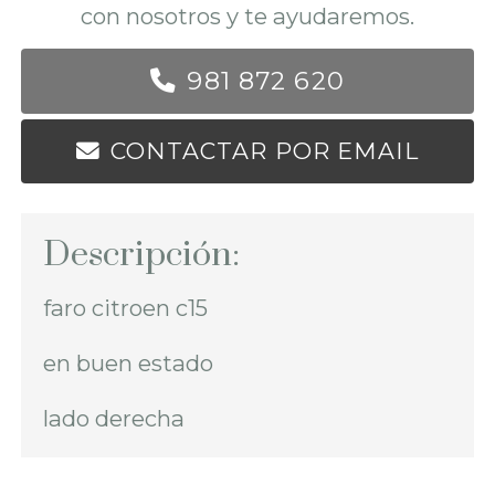
con nosotros y te ayudaremos.
981 872 620
CONTACTAR POR EMAIL
Descripción:
faro citroen c15
en buen estado
lado derecha