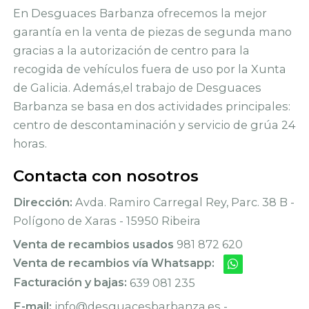
En Desguaces Barbanza ofrecemos la mejor
garantía en la venta de piezas de segunda mano
gracias a la autorización de centro para la
recogida de vehículos fuera de uso por la Xunta
de Galicia. Además,el trabajo de Desguaces
Barbanza se basa en dos actividades principales:
centro de descontaminación y servicio de grúa 24
horas.
Contacta con nosotros
Dirección:
Avda. Ramiro Carregal Rey, Parc. 38 B -
Polígono de Xaras - 15950 Ribeira
Venta de recambios usados
981 872 620
Venta de recambios vía Whatsapp:
Facturación y bajas:
639 081 235
E-mail:
info@desguacesbarbanza.es -