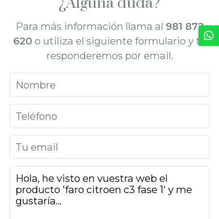
¿Alguna duda?
Para más información llama al
981 872
620
o utiliza el siguiente formulario y te
responderemos por email.