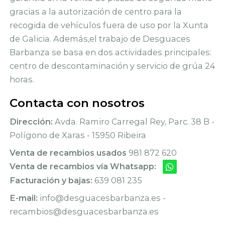
gracias a la autorización de centro para la
recogida de vehículos fuera de uso por la Xunta
de Galicia. Además,el trabajo de Desguaces
Barbanza se basa en dos actividades principales:
centro de descontaminación y servicio de grúa 24
horas.
Contacta con nosotros
Dirección:
Avda. Ramiro Carregal Rey, Parc. 38 B -
Polígono de Xaras - 15950 Ribeira
Venta de recambios usados
981 872 620
Venta de recambios vía Whatsapp:
Facturación y bajas:
639 081 235
E-mail:
info@desguacesbarbanza.es -
recambios@desguacesbarbanza.es