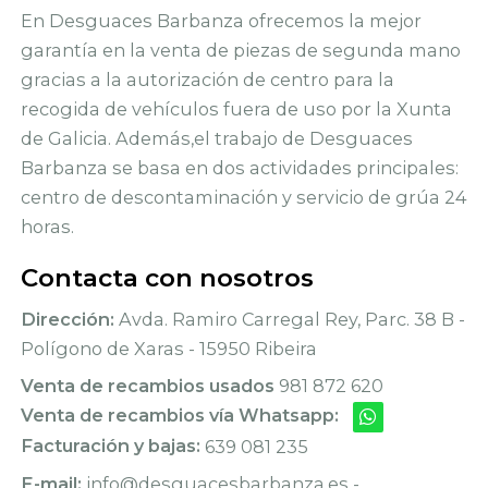
En Desguaces Barbanza ofrecemos la mejor
garantía en la venta de piezas de segunda mano
gracias a la autorización de centro para la
recogida de vehículos fuera de uso por la Xunta
de Galicia. Además,el trabajo de Desguaces
Barbanza se basa en dos actividades principales:
centro de descontaminación y servicio de grúa 24
horas.
Contacta con nosotros
Dirección:
Avda. Ramiro Carregal Rey, Parc. 38 B -
Polígono de Xaras - 15950 Ribeira
Venta de recambios usados
981 872 620
Venta de recambios vía Whatsapp:
Facturación y bajas:
639 081 235
E-mail:
info@desguacesbarbanza.es -