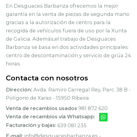
En Desguaces Barbanza ofrecemos la mejor
garantía en la venta de piezas de segunda mano
gracias a la autorización de centro para la
recogida de vehículos fuera de uso por la Xunta
de Galicia. Además,el trabajo de Desguaces
Barbanza se basa en dos actividades principales:
centro de descontaminación y servicio de grúa 24
horas.
Contacta con nosotros
Dirección:
Avda. Ramiro Carregal Rey, Parc. 38 B -
Polígono de Xaras - 15950 Ribeira
Venta de recambios usados
981 872 620
Venta de recambios vía Whatsapp:
Facturación y bajas:
639 081 235
E-mail:
info@desguacesbarbanza.es -