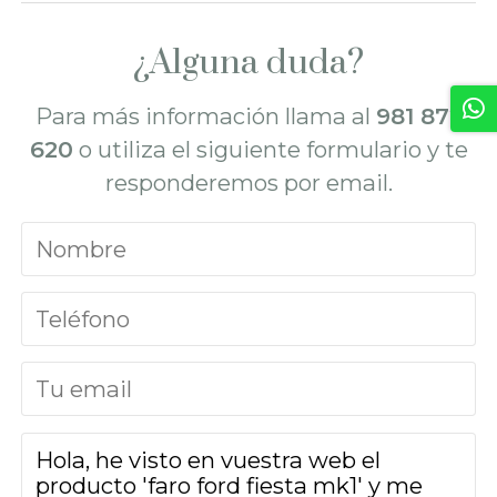
¿Alguna duda?
Para más información llama al
981 872
620
o utiliza el siguiente formulario y te
responderemos por email.