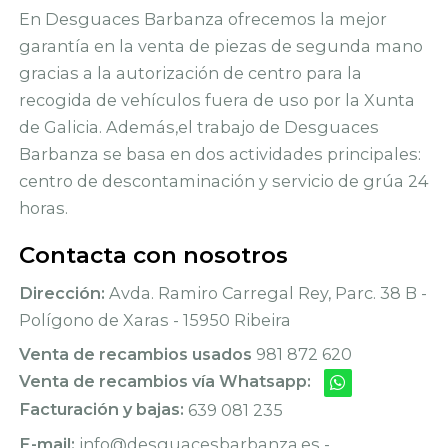
En Desguaces Barbanza ofrecemos la mejor
garantía en la venta de piezas de segunda mano
gracias a la autorización de centro para la
recogida de vehículos fuera de uso por la Xunta
de Galicia. Además,el trabajo de Desguaces
Barbanza se basa en dos actividades principales:
centro de descontaminación y servicio de grúa 24
horas.
Contacta con nosotros
Dirección:
Avda. Ramiro Carregal Rey, Parc. 38 B -
Polígono de Xaras - 15950 Ribeira
Venta de recambios usados
981 872 620
Venta de recambios vía Whatsapp:
Facturación y bajas:
639 081 235
E-mail:
info@desguacesbarbanza.es -