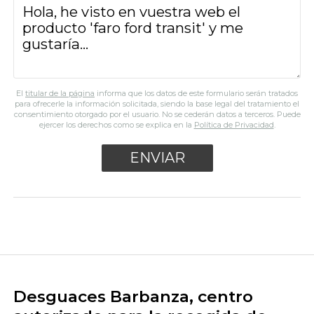
El
titular de la página
informa que los datos de este formulario serán tratados
para ofrecerle la información solicitada, siendo la base legal del tratamiento el
consentimiento otorgado por el usuario. No se cederán datos a terceros. Puede
ejercer los derechos como se explica en la
Política de Privacidad
.
Desguaces Barbanza, centro