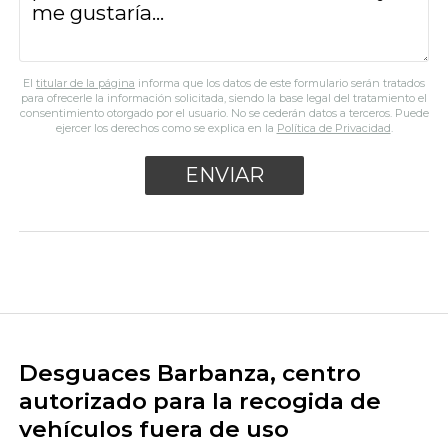
El
titular de la página
informa que los datos de este formulario serán tratados
para ofrecerle la información solicitada, siendo la base legal del tratamiento el
consentimiento otorgado por el usuario. No se cederán datos a terceros. Puede
ejercer los derechos como se explica en la
Política de Privacidad
.
Desguaces Barbanza, centro
autorizado para la recogida de
vehículos fuera de uso