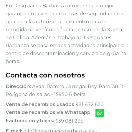
En Desguaces Barbanza ofrecemos la mejor
garantía en la venta de piezas de segunda mano
gracias a la autorización de centro para la
recogida de vehículos fuera de uso por la Xunta
de Galicia. Además,el trabajo de Desguaces
Barbanza se basa en dos actividades principales:
centro de descontaminación y servicio de grúa 24
horas.
Contacta con nosotros
Dirección:
Avda. Ramiro Carregal Rey, Parc. 38 B -
Polígono de Xaras - 15950 Ribeira
Venta de recambios usados
981 872 620
Venta de recambios vía Whatsapp:
Facturación y bajas:
639 081 235
E-mail:
info@desguacesbarbanza.es -