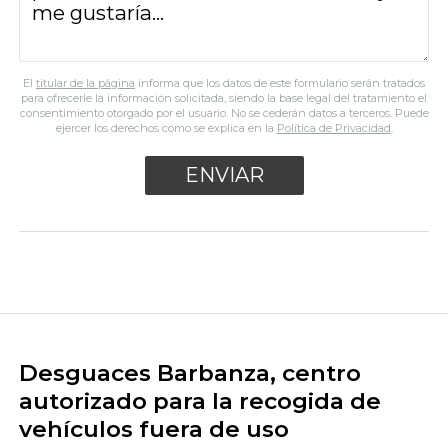
El
titular de la página
informa que los datos de este formulario serán tratados
para ofrecerle la información solicitada, siendo la base legal del tratamiento el
consentimiento otorgado por el usuario. No se cederán datos a terceros. Puede
ejercer los derechos como se explica en la
Política de Privacidad
.
Desguaces Barbanza, centro
autorizado para la recogida de
vehículos fuera de uso