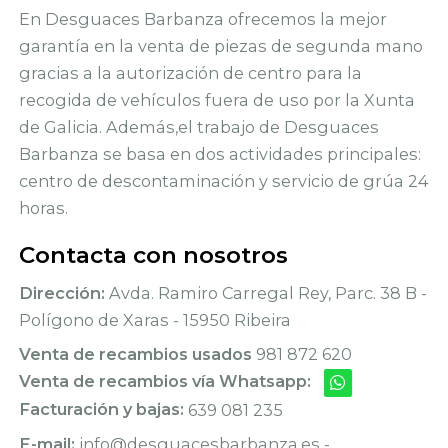
En Desguaces Barbanza ofrecemos la mejor
garantía en la venta de piezas de segunda mano
gracias a la autorización de centro para la
recogida de vehículos fuera de uso por la Xunta
de Galicia. Además,el trabajo de Desguaces
Barbanza se basa en dos actividades principales:
centro de descontaminación y servicio de grúa 24
horas.
Contacta con nosotros
Dirección:
Avda. Ramiro Carregal Rey, Parc. 38 B -
Polígono de Xaras - 15950 Ribeira
Venta de recambios usados
981 872 620
Venta de recambios vía Whatsapp:
Facturación y bajas:
639 081 235
E-mail:
info@desguacesbarbanza.es -