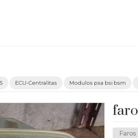
S
ECU-Centralitas
Modulos psa bsi bsm
faro
Faros 