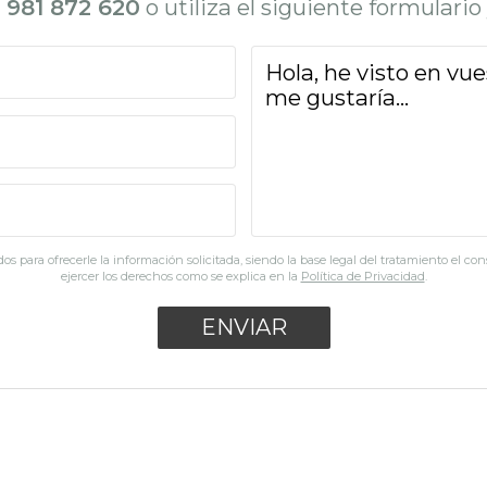
l
981 872 620
o utiliza el siguiente formulari
os para ofrecerle la información solicitada, siendo la base legal del tratamiento el co
ejercer los derechos como se explica en la
Política de Privacidad
.