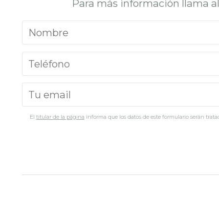
Para más información llama a
El
titular de la página
informa que los datos de este formulario serán tratad