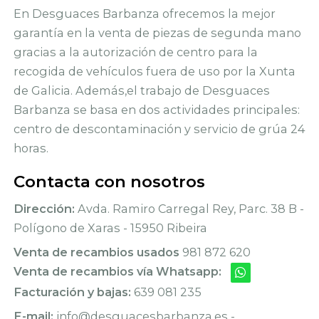
En Desguaces Barbanza ofrecemos la mejor
garantía en la venta de piezas de segunda mano
gracias a la autorización de centro para la
recogida de vehículos fuera de uso por la Xunta
de Galicia. Además,el trabajo de Desguaces
Barbanza se basa en dos actividades principales:
centro de descontaminación y servicio de grúa 24
horas.
Contacta con nosotros
Dirección:
Avda. Ramiro Carregal Rey, Parc. 38 B -
Polígono de Xaras - 15950 Ribeira
Venta de recambios usados
981 872 620
Venta de recambios vía Whatsapp:
Facturación y bajas:
639 081 235
E-mail:
info@desguacesbarbanza.es -