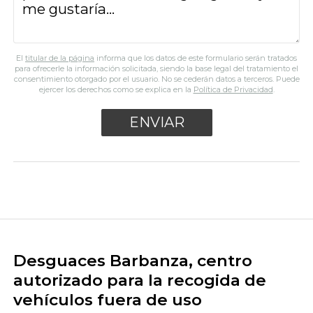
El
titular de la página
informa que los datos de este formulario serán tratados
para ofrecerle la información solicitada, siendo la base legal del tratamiento el
consentimiento otorgado por el usuario. No se cederán datos a terceros. Puede
ejercer los derechos como se explica en la
Política de Privacidad
.
Desguaces Barbanza, centro
autorizado para la recogida de
vehículos fuera de uso