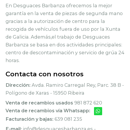
En Desguaces Barbanza ofrecemos la mejor
garantía en la venta de piezas de segunda mano
gracias a la autorización de centro para la
recogida de vehículos fuera de uso por la Xunta
de Galicia. Además,el trabajo de Desguaces
Barbanza se basa en dos actividades principales:
centro de descontaminación y servicio de grúa 24
horas.
Contacta con nosotros
Dirección:
Avda. Ramiro Carregal Rey, Parc. 38 B -
Polígono de Xaras - 15950 Ribeira
Venta de recambios usados
981 872 620
Venta de recambios vía Whatsapp:
Facturación y bajas:
639 081 235
E-mail:
info@desguacesbarbanza.es -