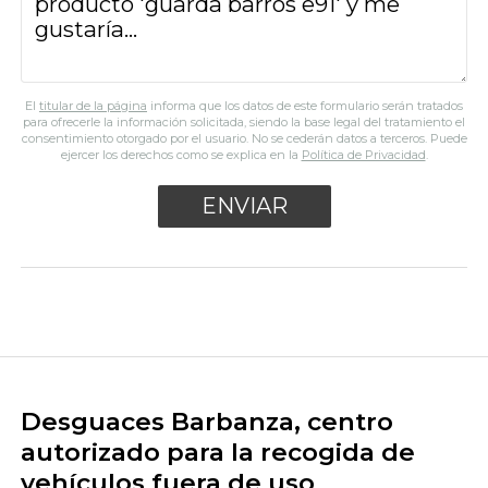
El
titular de la página
informa que los datos de este formulario serán tratados
para ofrecerle la información solicitada, siendo la base legal del tratamiento el
consentimiento otorgado por el usuario. No se cederán datos a terceros. Puede
ejercer los derechos como se explica en la
Política de Privacidad
.
Desguaces Barbanza, centro
autorizado para la recogida de
vehículos fuera de uso