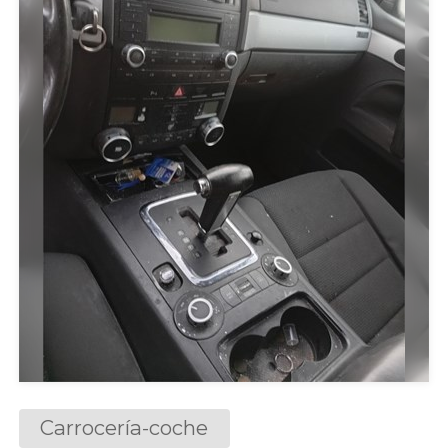
Carrocería-coche