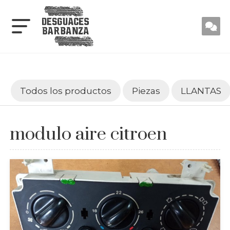
Todos los productos
Piezas
LLANTAS
modulo aire citroen