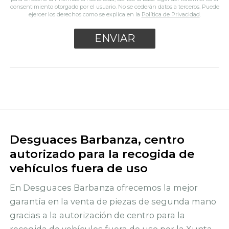
consentimiento otorgado por el usuario. No se cederán datos a terceros. Puede
ejercer los derechos como se explica en la
Política de Privacidad
.
Desguaces Barbanza, centro
autorizado para la recogida de
vehículos fuera de uso
En Desguaces Barbanza ofrecemos la mejor
garantía en la venta de piezas de segunda mano
gracias a la autorización de centro para la
recogida de vehículos fuera de uso por la Xunta