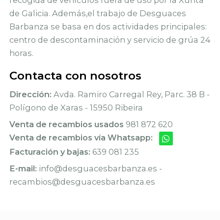
de Galicia. Además,el trabajo de Desguaces
Barbanza se basa en dos actividades principales:
centro de descontaminación y servicio de grúa 24
horas.
Contacta con nosotros
Dirección:
Avda. Ramiro Carregal Rey, Parc. 38 B -
Polígono de Xaras - 15950 Ribeira
Venta de recambios usados
981 872 620
Venta de recambios vía Whatsapp:
Facturación y bajas:
639 081 235
E-mail:
info@desguacesbarbanza.es -
recambios@desguacesbarbanza.es