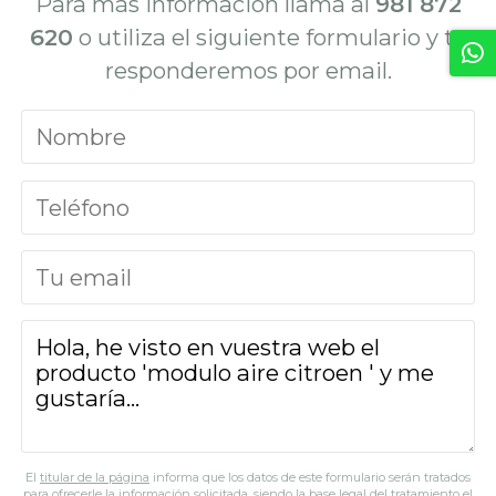
Para más información llama al
981 872
620
o utiliza el siguiente formulario y te
responderemos por email.
El
titular de la página
informa que los datos de este formulario serán tratados
para ofrecerle la información solicitada, siendo la base legal del tratamiento el