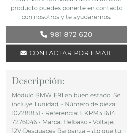
producto puedes ponerte en contacto
con nosotros y te ayudaremos.
981 872 620
CONTACTAR POR EMAIL
Descripción:
Módulo BMW E91 en buen estado. Se
incluye 1 unidad. - Número de pieza:
102281831 - Referencia: EKPM3 1614
7276046 - Marca: Helbako - Voltaje:
12V Desguaces Barbanza – ¡Lo que tu