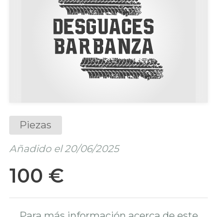
Piezas
Añadido el 20/06/2025
100 €
Para más información acerca de este