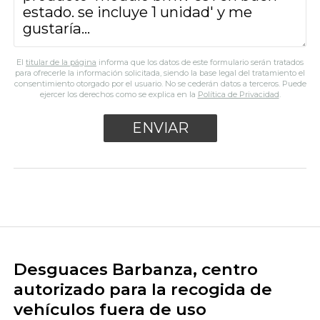
El
titular de la página
informa que los datos de este formulario serán tratados
para ofrecerle la información solicitada, siendo la base legal del tratamiento el
consentimiento otorgado por el usuario. No se cederán datos a terceros. Puede
ejercer los derechos como se explica en la
Política de Privacidad
.
Desguaces Barbanza, centro
autorizado para la recogida de
vehículos fuera de uso