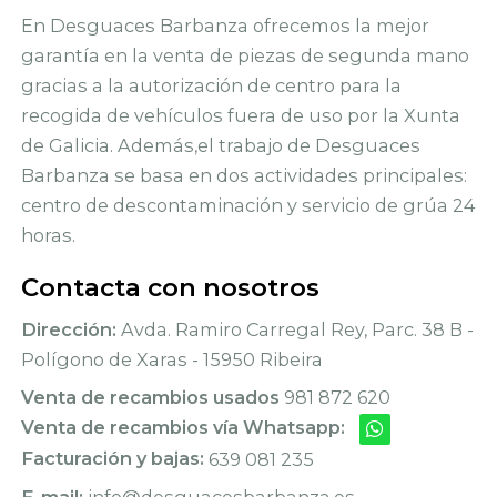
En Desguaces Barbanza ofrecemos la mejor
garantía en la venta de piezas de segunda mano
gracias a la autorización de centro para la
recogida de vehículos fuera de uso por la Xunta
de Galicia. Además,el trabajo de Desguaces
Barbanza se basa en dos actividades principales:
centro de descontaminación y servicio de grúa 24
horas.
Contacta con nosotros
Dirección:
Avda. Ramiro Carregal Rey, Parc. 38 B -
Polígono de Xaras - 15950 Ribeira
Venta de recambios usados
981 872 620
Venta de recambios vía Whatsapp:
Facturación y bajas:
639 081 235
E-mail:
info@desguacesbarbanza.es -