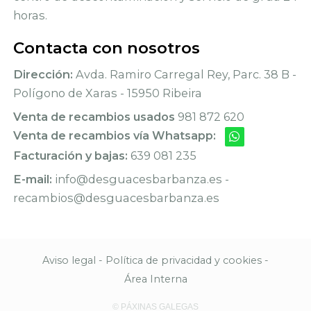
horas.
Contacta con nosotros
Dirección:
Avda. Ramiro Carregal Rey, Parc. 38 B -
Polígono de Xaras - 15950 Ribeira
Venta de recambios usados
981 872 620
Venta de recambios vía Whatsapp:
Facturación y bajas:
639 081 235
E-mail:
info@desguacesbarbanza.es -
recambios@desguacesbarbanza.es
Aviso legal
-
Política de privacidad y cookies
-
Área Interna
© PÁXINAS GALEGAS