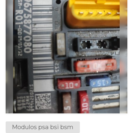
Modulos psa bsi bsm