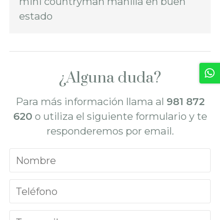
mini countryman manilla en buen
estado
¿Alguna duda?
Para más información llama al
981 872
620
o utiliza el siguiente formulario y te
responderemos por email.