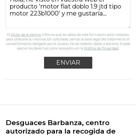
El
titular de la página
informa que los datos de este formulario serán tratados
para ofrecerle la información solicitada, siendo la base legal del tratamiento el
consentimiento otorgado por el usuario. No se cederán datos a terceros. Puede
ejercer los derechos como se explica en la
Política de Privacidad
.
Desguaces Barbanza, centro
autorizado para la recogida de