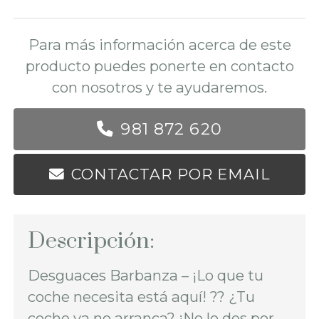
Para más información acerca de este
producto puedes ponerte en contacto
con nosotros y te ayudaremos.
981 872 620
CONTACTAR POR EMAIL
Descripción:
Desguaces Barbanza – ¡Lo que tu
coche necesita está aquí! ?? ¿Tu
coche ya no arranca? ¡No lo des por