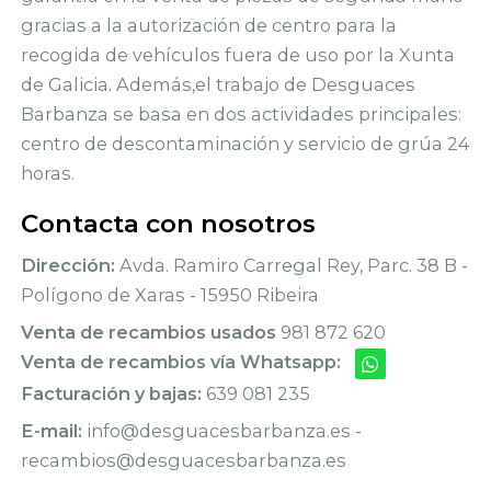
gracias a la autorización de centro para la
recogida de vehículos fuera de uso por la Xunta
de Galicia. Además,el trabajo de Desguaces
Barbanza se basa en dos actividades principales:
centro de descontaminación y servicio de grúa 24
horas.
Contacta con nosotros
Dirección:
Avda. Ramiro Carregal Rey, Parc. 38 B -
Polígono de Xaras - 15950 Ribeira
Venta de recambios usados
981 872 620
Venta de recambios vía Whatsapp:
Facturación y bajas:
639 081 235
E-mail:
info@desguacesbarbanza.es -
recambios@desguacesbarbanza.es