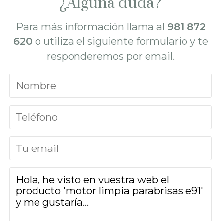
¿Alguna duda?
Para más información llama al
981 872
620
o utiliza el siguiente formulario y te
responderemos por email.