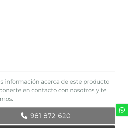
s información acerca de este producto
ponerte en contacto con nosotros y te
mos.
981 872 620