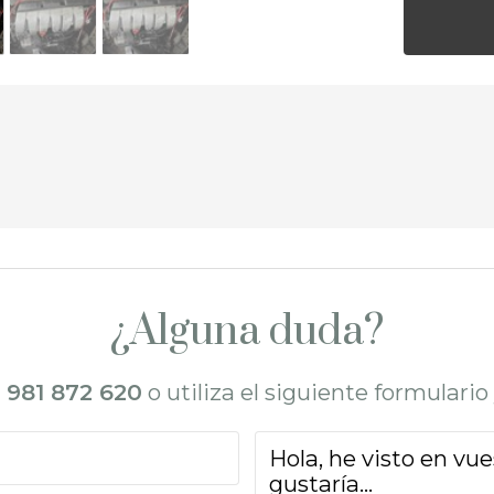
¿Alguna duda?
l
981 872 620
o utiliza el siguiente formulari