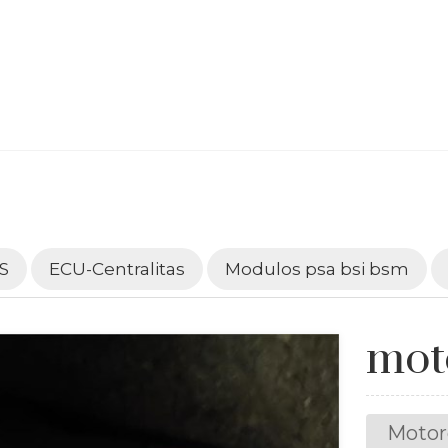
S
ECU-Centralitas
Modulos psa bsi bsm
mot
Motor