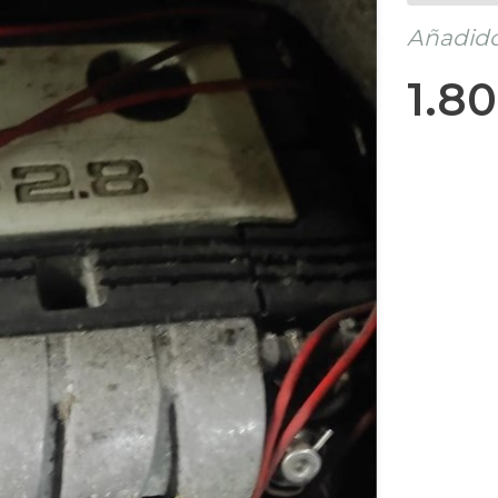
Añadido 
1.8