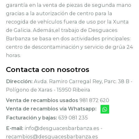
garantía en la venta de piezas de segunda mano
gracias a la autorización de centro para la
recogida de vehículos fuera de uso por la Xunta
de Galicia. Además,el trabajo de Desguaces
Barbanza se basa en dos actividades principales:
centro de descontaminación y servicio de grúa 24
horas.
Contacta con nosotros
Dirección:
Avda. Ramiro Carregal Rey, Parc. 38 B -
Polígono de Xaras - 15950 Ribeira
Venta de recambios usados
981 872 620
Venta de recambios vía Whatsapp:
Facturación y bajas:
639 081 235
E-mail:
info@desguacesbarbanza.es -
recambios@desguacesbarbanza.es