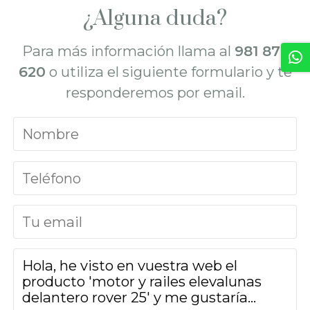
¿Alguna duda?
Para más información llama al
981 872
620
o utiliza el siguiente formulario y te
responderemos por email.