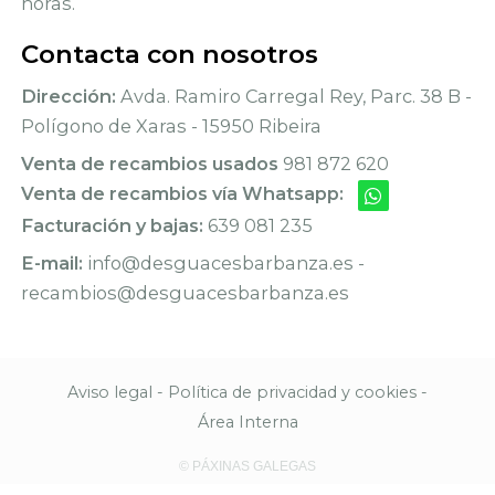
horas.
Contacta con nosotros
Dirección:
Avda. Ramiro Carregal Rey, Parc. 38 B -
Polígono de Xaras - 15950 Ribeira
Venta de recambios usados
981 872 620
Venta de recambios vía Whatsapp:
Facturación y bajas:
639 081 235
E-mail:
info@desguacesbarbanza.es -
recambios@desguacesbarbanza.es
Aviso legal
-
Política de privacidad y cookies
-
Área Interna
© PÁXINAS GALEGAS