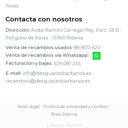
horas.
Contacta con nosotros
Dirección:
Avda. Ramiro Carregal Rey, Parc. 38 B -
Polígono de Xaras - 15950 Ribeira
Venta de recambios usados
981 872 620
Venta de recambios vía Whatsapp:
Facturación y bajas:
639 081 235
E-mail:
info@desguacesbarbanza.es -
recambios@desguacesbarbanza.es
Aviso legal
-
Política de privacidad y cookies
-
Área Interna
© PÁXINAS GALEGAS