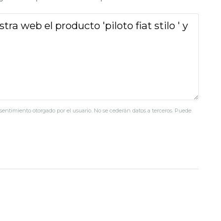
nsentimiento otorgado por el usuario. No se cederán datos a terceros. Puede