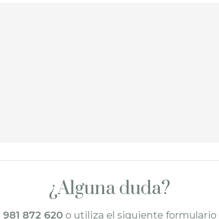
¿Alguna duda?
l
981 872 620
o utiliza el siguiente formulari