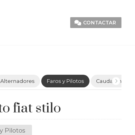
CONTACTAR
Alternadores
Faros y Pilotos
Caudalímetro
to fiat stilo
y Pilotos