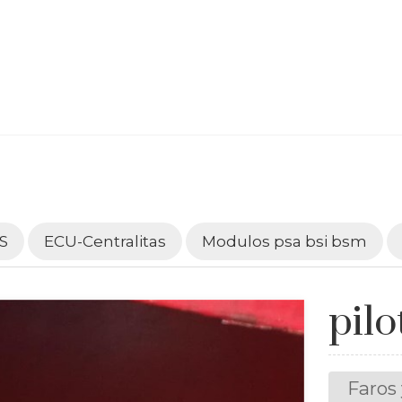
S
ECU-Centralitas
Modulos psa bsi bsm
pilo
Faros 