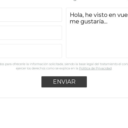
os para ofrecerle la información solicitada, siendo la base legal del tratamiento el co
ejercer los derechos como se explica en la
Política de Privacidad
.