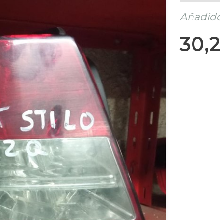
Añadido 
30,