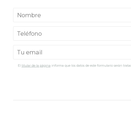
El
titular de la página
informa que los datos de este formulario serán tratad