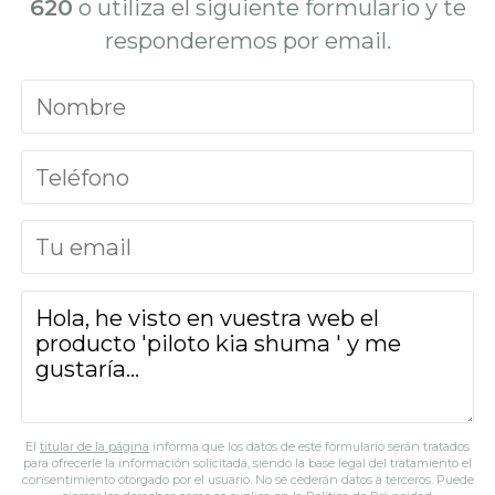
620
o utiliza el siguiente formulario y te
responderemos por email.
El
titular de la página
informa que los datos de este formulario serán tratados
para ofrecerle la información solicitada, siendo la base legal del tratamiento el
consentimiento otorgado por el usuario. No se cederán datos a terceros. Puede