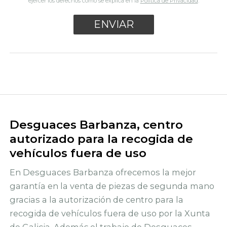
ejercer los derechos como se explica en la
Política de Privacidad
.
Desguaces Barbanza, centro
autorizado para la recogida de
vehículos fuera de uso
En Desguaces Barbanza ofrecemos la mejor
garantía en la venta de piezas de segunda mano
gracias a la autorización de centro para la
recogida de vehículos fuera de uso por la Xunta
de Galicia. Además,el trabajo de Desguaces