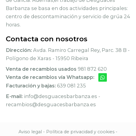
Barbanza se basa en dos actividades principales:
centro de descontaminación y servicio de grúa 24
horas.
Contacta con nosotros
Dirección:
Avda. Ramiro Carregal Rey, Parc. 38 B -
Polígono de Xaras - 15950 Ribeira
Venta de recambios usados
981 872 620
Venta de recambios vía Whatsapp:
Facturación y bajas:
639 081 235
E-mail:
info@desguacesbarbanza.es -
recambios@desguacesbarbanza.es
Aviso legal
-
Política de privacidad y cookies
-