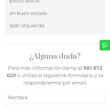
piloto lancia
en buen estado
lado izquierda
¿Alguna duda?
Para más información llama al
981 872
620
o utiliza el siguiente formulario y te
responderemos por email.