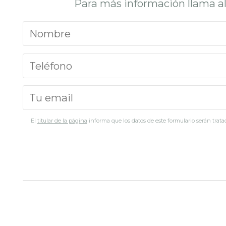
Para más información llama a
El
titular de la página
informa que los datos de este formulario serán tratad