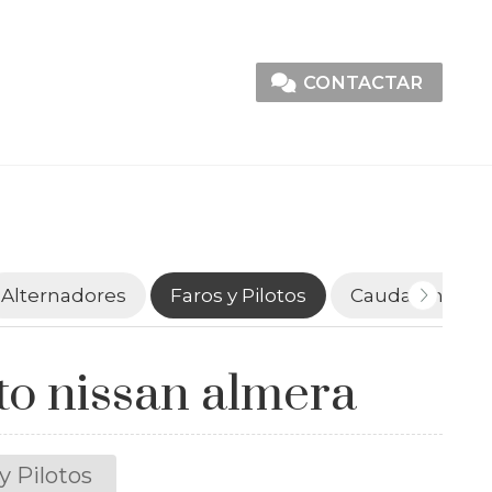
CONTACTAR
Alternadores
Faros y Pilotos
Caudalímetro
to nissan almera
y Pilotos