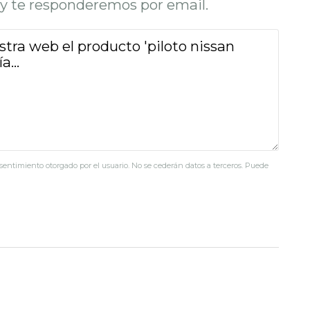
o y te responderemos por email.
nsentimiento otorgado por el usuario. No se cederán datos a terceros. Puede