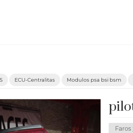
S
ECU-Centralitas
Modulos psa bsi bsm
pilo
Faros 