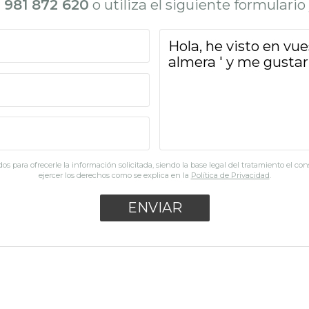
l
981 872 620
o utiliza el siguiente formulari
os para ofrecerle la información solicitada, siendo la base legal del tratamiento el co
ejercer los derechos como se explica en la
Política de Privacidad
.