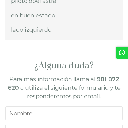
piloto opel astra f
en buen estado
lado izquierdo
¿Alguna duda?
Para más información llama al
981 872
620
o utiliza el siguiente formulario y te
responderemos por email.