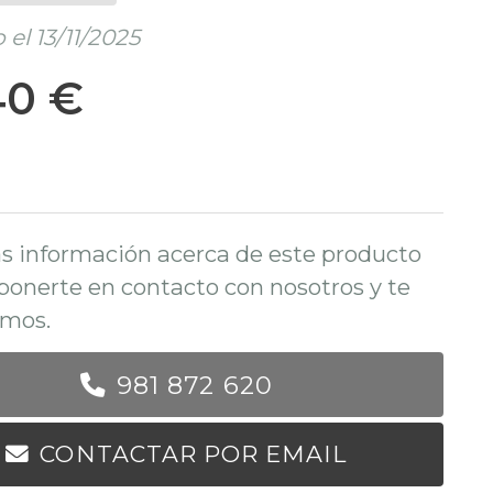
el 13/11/2025
40 €
s información acerca de este producto
ponerte en contacto con nosotros y te
mos.
981 872 620
CONTACTAR POR EMAIL