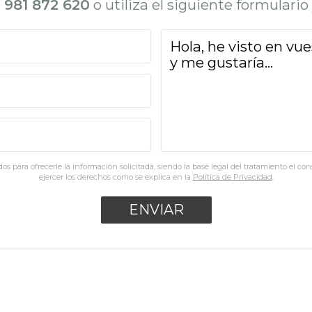
l
981 872 620
o utiliza el siguiente formulari
os para ofrecerle la información solicitada, siendo la base legal del tratamiento el co
ejercer los derechos como se explica en la
Política de Privacidad
.