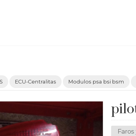
S
ECU-Centralitas
Modulos psa bsi bsm
pilo
Faros 