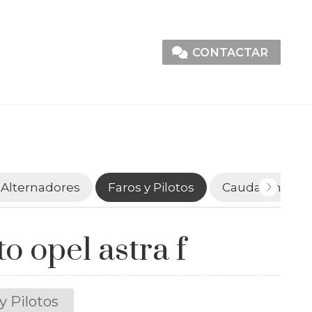
CONTACTAR
Alternadores
Faros y Pilotos
Caudalímetro
to opel astra f
y Pilotos