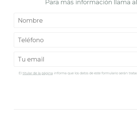
Para más información llama a
El
titular de la página
informa que los datos de este formulario serán tratad