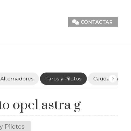
CONTACTAR
Alternadores
Faros y Pilotos
Caudalímetro
to opel astra g
y Pilotos