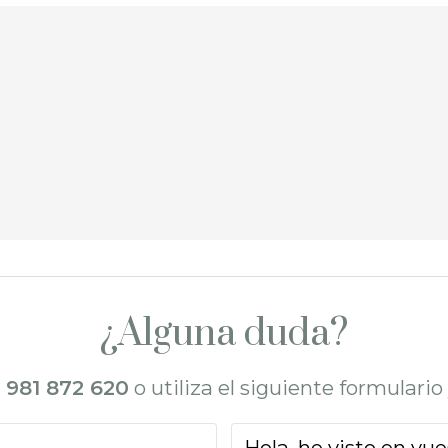
¿Alguna duda?
l
981 872 620
o utiliza el siguiente formulari