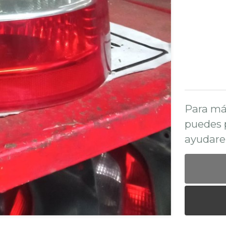
Para má
puedes 
ayudare