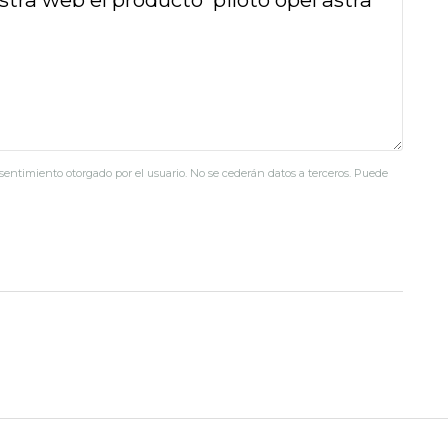
nsentimiento otorgado por el usuario. No se cederán datos a terceros. Puede