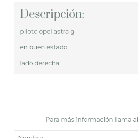
Descripción:
piloto opel astra g
en buen estado
lado derecha
Para más información llama a