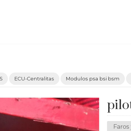
S
ECU-Centralitas
Modulos psa bsi bsm
pilo
Faros 