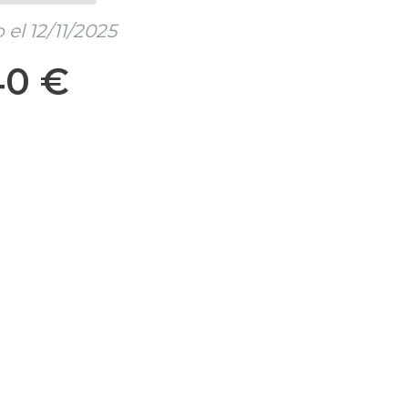
el 12/11/2025
40 €