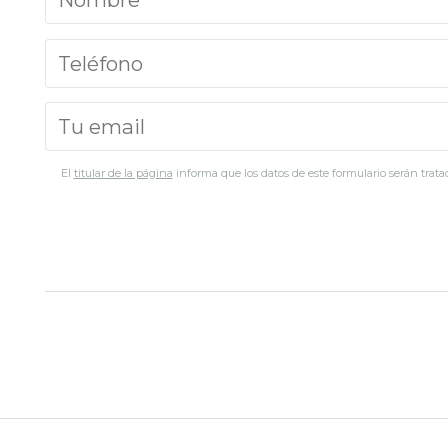
El
titular de la página
informa que los datos de este formulario serán tratad