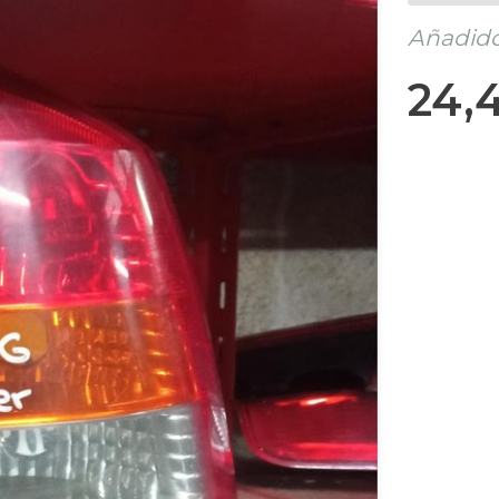
Añadido 
24,