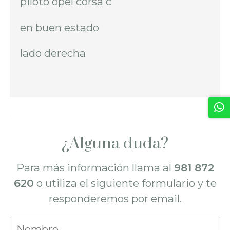
piloto opel corsa c
en buen estado
lado derecha
¿Alguna duda?
Para más información llama al
981 872
620
o utiliza el siguiente formulario y te
responderemos por email.