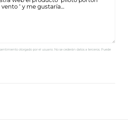
nsentimiento otorgado por el usuario. No se cederán datos a terceros. Puede