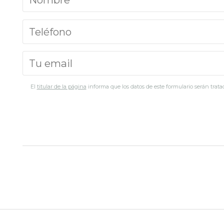
El
titular de la página
informa que los datos de este formulario serán tratad