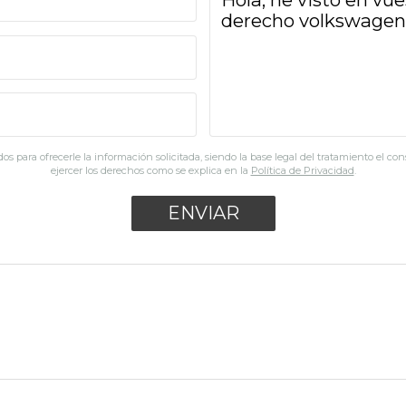
os para ofrecerle la información solicitada, siendo la base legal del tratamiento el co
ejercer los derechos como se explica en la
Política de Privacidad
.