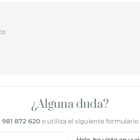
nto
¿Alguna duda?
l
981 872 620
o utiliza el siguiente formulari