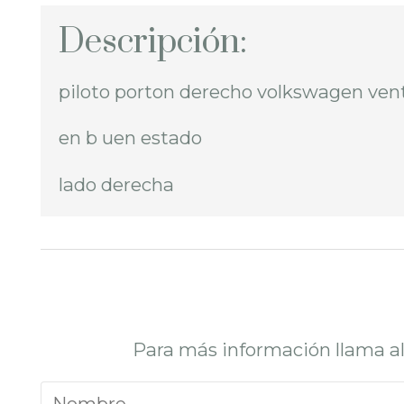
Descripción:
piloto porton derecho volkswagen ve
en b uen estado
lado derecha
Para más información llama a