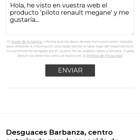
El
titular de la página
informa que los datos de este formulario serán tratados
para ofrecerle la información solicitada, siendo la base legal del tratamiento el
consentimiento otorgado por el usuario. No se cederán datos a terceros. Puede
ejercer los derechos como se explica en la
Política de Privacidad
.
Desguaces Barbanza, centro