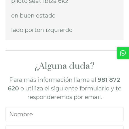
piloto seat ibiza 6k2
en buen estado
lado porton izquierdo
¿Alguna duda?
Para más información llama al
981 872
620
o utiliza el siguiente formulario y te
responderemos por email.