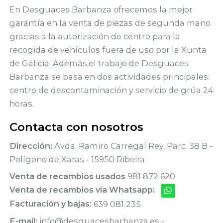
En Desguaces Barbanza ofrecemos la mejor
garantía en la venta de piezas de segunda mano
gracias a la autorización de centro para la
recogida de vehículos fuera de uso por la Xunta
de Galicia. Además,el trabajo de Desguaces
Barbanza se basa en dos actividades principales:
centro de descontaminación y servicio de grúa 24
horas.
Contacta con nosotros
Dirección:
Avda. Ramiro Carregal Rey, Parc. 38 B -
Polígono de Xaras - 15950 Ribeira
Venta de recambios usados
981 872 620
Venta de recambios vía Whatsapp:
Facturación y bajas:
639 081 235
E-mail:
info@desguacesbarbanza.es -