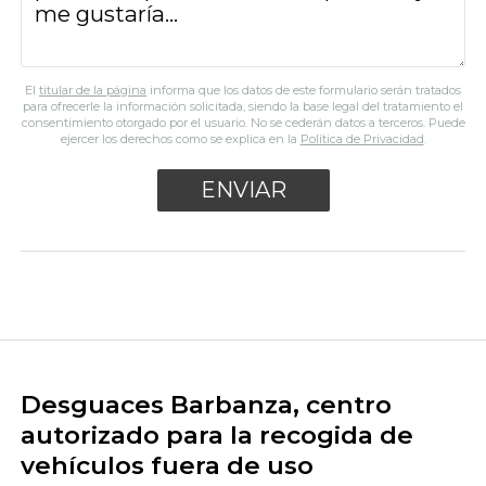
El
titular de la página
informa que los datos de este formulario serán tratados
para ofrecerle la información solicitada, siendo la base legal del tratamiento el
consentimiento otorgado por el usuario. No se cederán datos a terceros. Puede
ejercer los derechos como se explica en la
Política de Privacidad
.
Desguaces Barbanza, centro
autorizado para la recogida de
vehículos fuera de uso