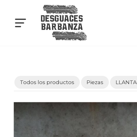
Todos los productos
Piezas
LLANTA