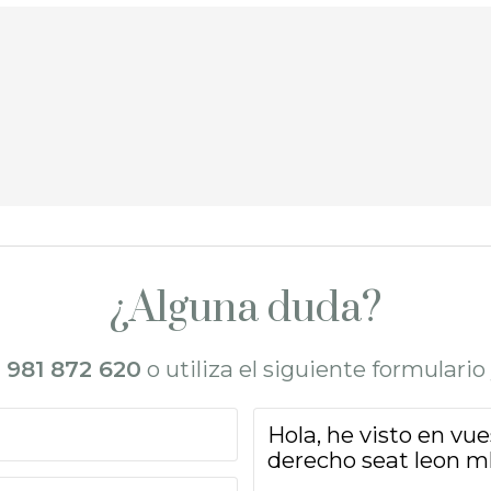
¿Alguna duda?
l
981 872 620
o utiliza el siguiente formulari