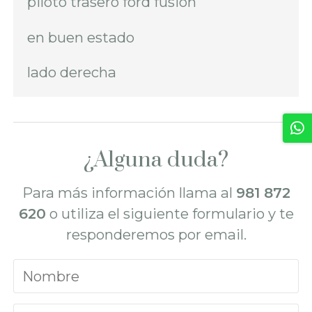
piloto trasero ford fusion
en buen estado
lado derecha
¿Alguna duda?
Para más información llama al
981 872
620
o utiliza el siguiente formulario y te
responderemos por email.