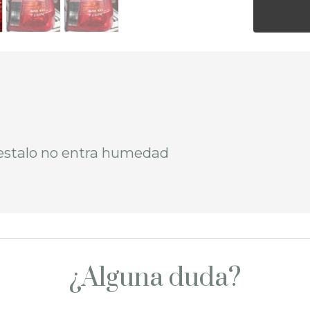
estalo no entra humedad
¿Alguna duda?