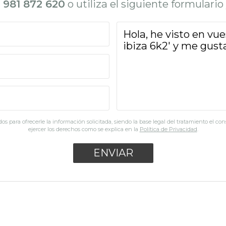
l
981 872 620
o utiliza el siguiente formulari
os para ofrecerle la información solicitada, siendo la base legal del tratamiento el co
ejercer los derechos como se explica en la
Política de Privacidad
.