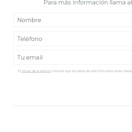
Para más información llama a
El
titular de la página
informa que los datos de este formulario serán tratad