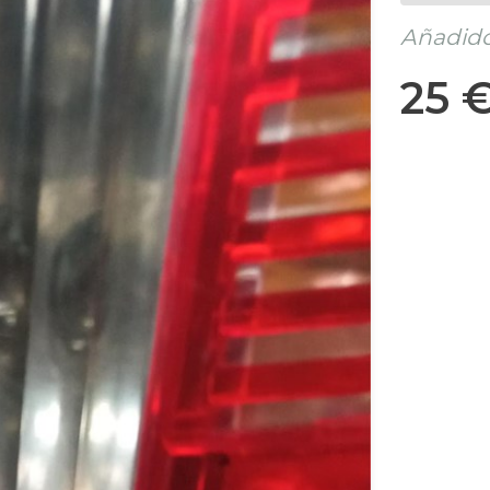
Añadido 
25 