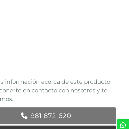
s información acerca de este producto
ponerte en contacto con nosotros y te
mos.
981 872 620