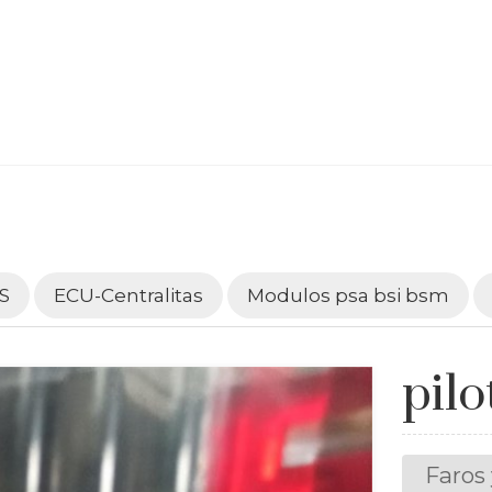
S
ECU-Centralitas
Modulos psa bsi bsm
pilo
Faros 