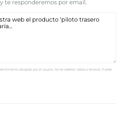
o y te responderemos por email.
nsentimiento otorgado por el usuario. No se cederán datos a terceros. Puede