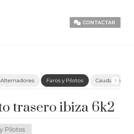
CONTACTAR
Alternadores
Faros y Pilotos
Caudalímetro
to trasero ibiza 6k2
y Pilotos